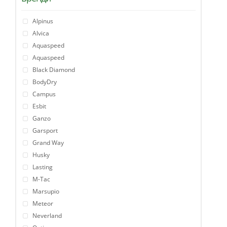
Alpinus
Alvica
Aquaspeed
Aquaspeed
Black Diamond
BodyDry
Campus
Esbit
Ganzo
Garsport
Grand Way
Husky
Lasting
M-Tac
Marsupio
Meteor
Neverland