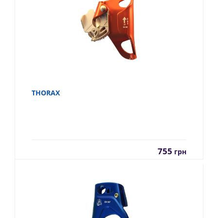
THORAX
755
грн