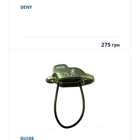
DENY
275
грн
GUIDE