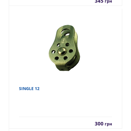
345
грн
SINGLE 12
300
грн