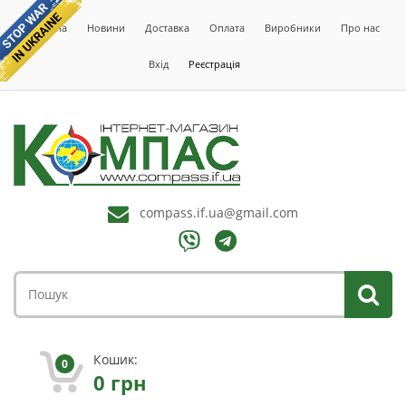
Головна
Новини
Доставка
Оплата
Виробники
Про нас
Вхід
Реєстрація
compass.if.ua@gmail.com
Кошик:
0
0
грн