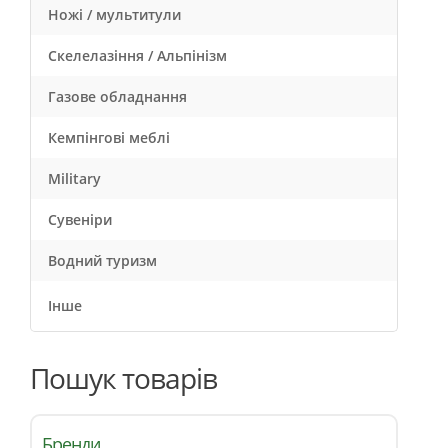
Ножі / мультитули
Скелелазіння / Альпінізм
Газове обладнання
Кемпінгові меблі
Military
Сувеніри
Водний туризм
Інше
Пошук товарів
Бренди