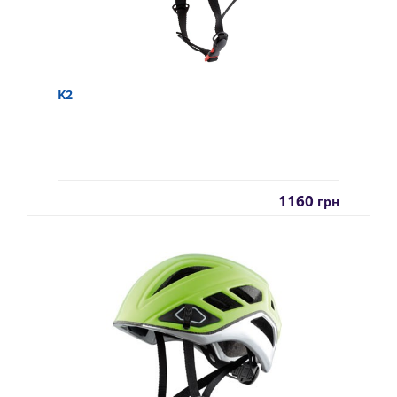
K2
1160
грн