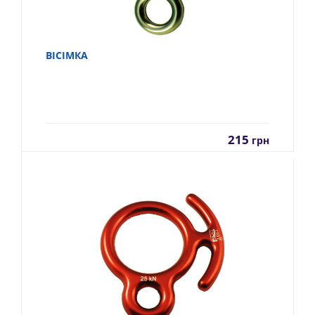
ВІСІМКА
215
грн